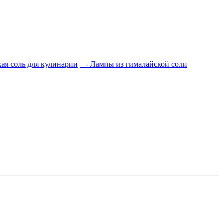
ая соль для кулинарии
- Лампы из гималайской соли