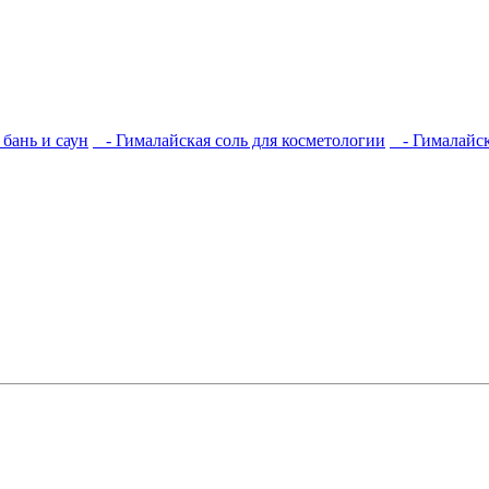
бань и саун
- Гималайская соль для косметологии
- Гималайск