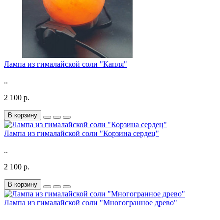
Лампа из гималайской соли "Капля"
..
2 100 р.
В корзину
Лампа из гималайской соли "Корзина сердец"
..
2 100 р.
В корзину
Лампа из гималайской соли "Многогранное древо"
..