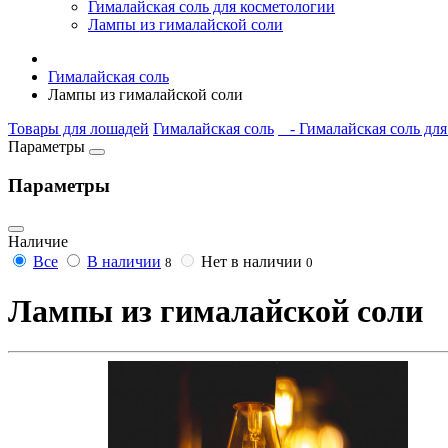
Гималайская соль для косметологии
Лампы из гималайской соли
Гималайская соль
Лампы из гималайской соли
Товары для лошадей
Гималайская соль
- Гималайская соль для 
Параметры
Параметры
Наличие
Все
В наличии
Нет в наличии
8
0
Лампы из гималайской соли