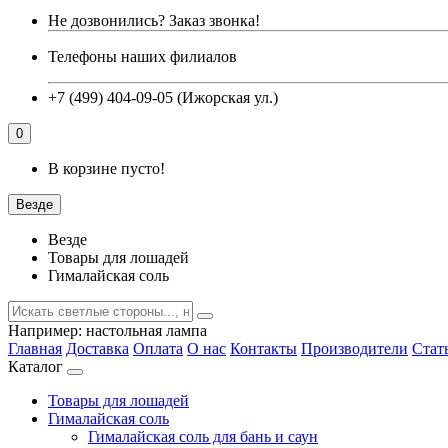
Не дозвонились?
Заказ звонка!
Телефоны наших филиалов
+7 (499) 404-09-05 (Ижорская ул.)
0
В корзине пусто!
Везде
Везде
Товары для лошадей
Гималайская соль
Например:
настольная лампа
Главная
Доставка
Оплата
О нас
Контакты
Производители
Стат
Каталог
Товары для лошадей
Гималайская соль
Гималайская соль для бань и саун